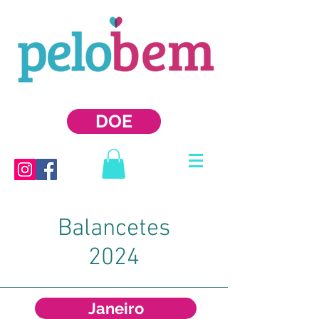
DOE
Balancetes
2024
Janeiro