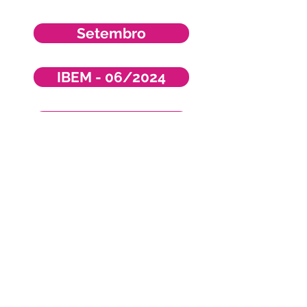
Setembro
IBEM - 06/2024
IBEM - 07/2024
IBEM - 2024
IBEM DRE 2024
BALANÇO 2024
IBEM - 01 a 07/2024